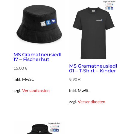
MS Gramatneusiedl
17 – Fischerhut
MS Gramatneusiedl
15,00
€
01 – T-Shirt – Kinder
inkl. MwSt.
9,90
€
zzgl.
Versandkosten
inkl. MwSt.
zzgl.
Versandkosten