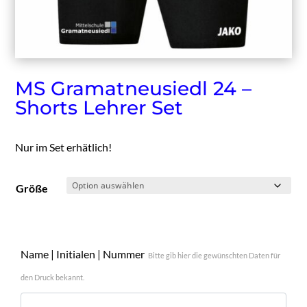
MS Gramatneusiedl 24 –
Shorts Lehrer Set
Nur im Set erhätlich!
Größe
Name | Initialen | Nummer
Bitte gib hier die gewünschten Daten für
den Druck bekannt.