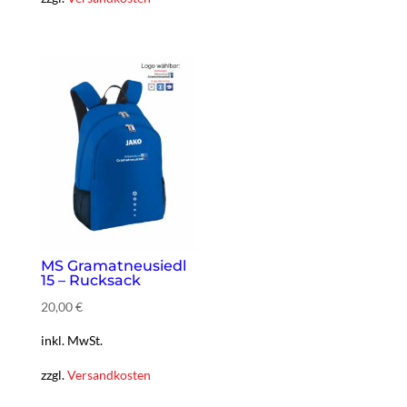
MS Gramatneusiedl
15 – Rucksack
20,00
€
inkl. MwSt.
zzgl.
Versandkosten