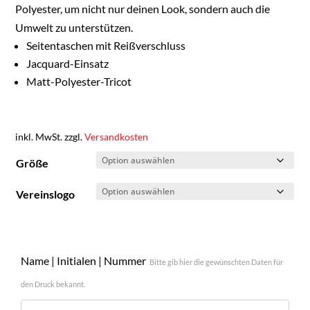
Polyester, um nicht nur deinen Look, sondern auch die
Umwelt zu unterstützen.
Seitentaschen mit Reißverschluss
Jacquard-Einsatz
Matt-Polyester-Tricot
inkl. MwSt.
zzgl.
Versandkosten
Größe
Vereinslogo
Name | Initialen | Nummer
Bitte gib hier die gewünschten Daten für
den Druck bekannt.