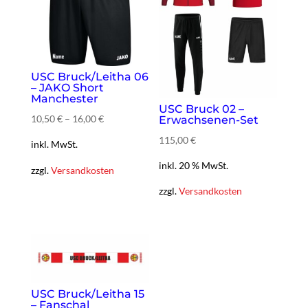
USC Bruck/Leitha 06
– JAKO Short
Manchester
USC Bruck 02 –
10,50
€
–
16,00
€
Erwachsenen-Set
115,00 €
inkl. MwSt.
inkl. 20 % MwSt.
zzgl.
Versandkosten
zzgl.
Versandkosten
USC Bruck/Leitha 15
– Fanschal