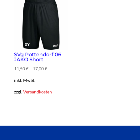
SVg Pottendorf 06 –
JAKO Short
11,50
€
–
17,00
€
inkl. MwSt.
zzgl.
Versandkosten