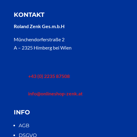
KONTAKT
Roland Zenk Ges.m.b.H
Münchendorferstraße 2
A – 2325 Himberg bei Wien
+43 (0) 2235 87508
info@onlineshop-zenk.at
INFO
AGB
DSGVO