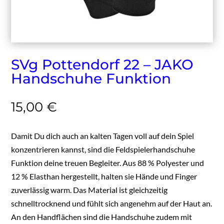
SVg Pottendorf 22 – JAKO
Handschuhe Funktion
15,00
€
Damit Du dich auch an kalten Tagen voll auf dein Spiel
konzentrieren kannst, sind die Feldspielerhandschuhe
Funktion deine treuen Begleiter. Aus 88 % Polyester und
12 % Elasthan hergestellt, halten sie Hände und Finger
zuverlässig warm. Das Material ist gleichzeitig
schnelltrocknend und fühlt sich angenehm auf der Haut an.
An den Handflächen sind die Handschuhe zudem mit