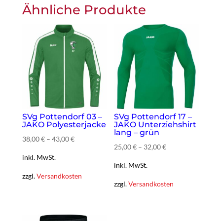
Ähnliche Produkte
SVg Pottendorf 03 –
SVg Pottendorf 17 –
JAKO Polyesterjacke
JAKO Unterziehshirt
lang – grün
38,00
€
–
43,00
€
25,00
€
–
32,00
€
inkl. MwSt.
inkl. MwSt.
zzgl.
Versandkosten
zzgl.
Versandkosten