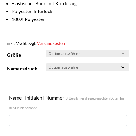
Elastischer Bund mit Kordelzug
Polyester-Interlock
100% Polyester
inkl. MwSt.
zzgl.
Versandkosten
Größe
Namensdruck
Name | Initialen | Nummer
Bitte gib hier die gewünschten Daten für
den Druck bekannt.