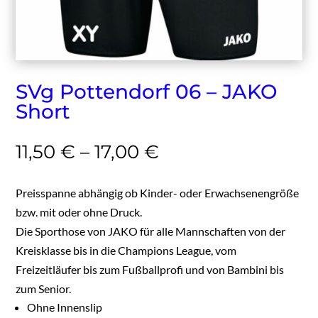
SVg Pottendorf 06 – JAKO
Short
11,50
€
–
17,00
€
Preisspanne abhängig ob Kinder- oder Erwachsenengröße
bzw. mit oder ohne Druck.
Die Sporthose von JAKO für alle Mannschaften von der
Kreisklasse bis in die Champions League, vom
Freizeitläufer bis zum Fußballprofi und von Bambini bis
zum Senior.
Ohne Innenslip