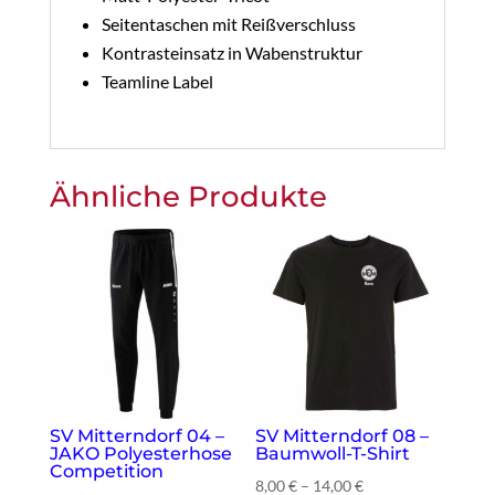
Seitentaschen mit Reißverschluss
Kontrasteinsatz in Wabenstruktur
Teamline Label
Ähnliche Produkte
SV Mitterndorf 04 –
SV Mitterndorf 08 –
JAKO Polyesterhose
Baumwoll-T-Shirt
Competition
8,00
€
–
14,00
€