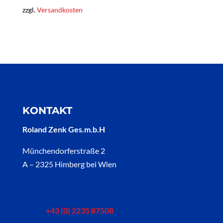
zzgl.
Versandkosten
KONTAKT
Roland Zenk Ges.m.b.H
Münchendorferstraße 2
A – 2325 Himberg bei Wien
+43 (0) 2235 87508