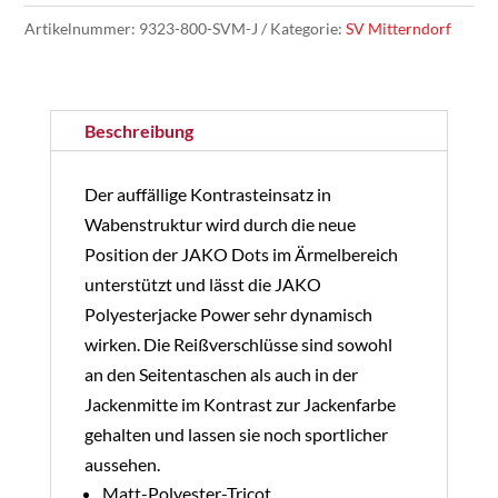
-
Artikelnummer:
9323-800-SVM-J
Kategorie:
SV Mitterndorf
Polyesterjacke
Power
Jugend
Beschreibung
Set
Menge
Der auffällige Kontrasteinsatz in
Wabenstruktur wird durch die neue
Position der JAKO Dots im Ärmelbereich
unterstützt und lässt die JAKO
Polyesterjacke Power sehr dynamisch
wirken. Die Reißverschlüsse sind sowohl
an den Seitentaschen als auch in der
Jackenmitte im Kontrast zur Jackenfarbe
gehalten und lassen sie noch sportlicher
aussehen.
Matt-Polyester-Tricot