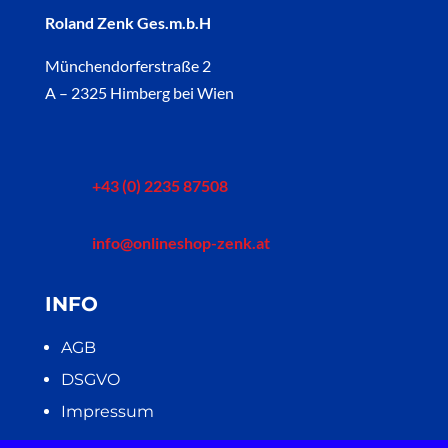
Roland Zenk Ges.m.b.H
Münchendorferstraße 2
A – 2325 Himberg bei Wien
+43 (0) 2235 87508
info@onlineshop-zenk.at
INFO
AGB
DSGVO
Impressum