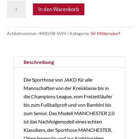
SV
In den Warenkorb
Mitterndorf
06
-
Artikelnummer:
4400/08-SVM
Kategorie:
SV Mitterndorf
JAKO
Short
Manchester
Beschreibung
Menge
Die Sporthose von JAKO für alle
Mannschaften von der Kreisklasse bis in
die Champions League, vom Freizeitläufer
bis zum Fußballprofi und von Bambini bis
zum Senior. Das Modell MANCHESTER 2.0
ist das Nachfolgemodell eines echten
Klassikers, der Sporthose MANCHESTER.
Ohne Innenslip und aus funktionalem