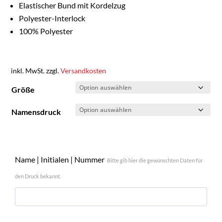
Elastischer Bund mit Kordelzug
Polyester-Interlock
100% Polyester
inkl. MwSt.
zzgl.
Versandkosten
Größe
Namensdruck
Name | Initialen | Nummer
Bitte gib hier die gewünschten Daten für
den Druck bekannt.