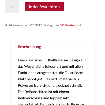
SK
In den Warenkorb
Breitenfurt
04
-
Artikelnummer:
9218/09
Kategorie:
SK Breitenfurt
JAKO
Polyesterhose
Competition
Beschreibung
Menge
Eine klassische Fußballhose, im Design auf
das Wesentliche fokussiert und mit allen
Funktionen ausgestattet, die Du auf dem
Platz benötigst. Das Textilmaterial aus
Polyester ist leicht und trocknet schnell.
Der Beinabschluss ist mit einem
Reißverschluss und Rippeinsatz
ausgestattet: Dadurch lässt sich die Hose