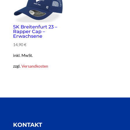
SK Breitenfurt 23 –
Rapper Cap –
Erwachsene
14,90
€
inkl. MwSt.
zzgl.
Versandkosten
KONTAKT