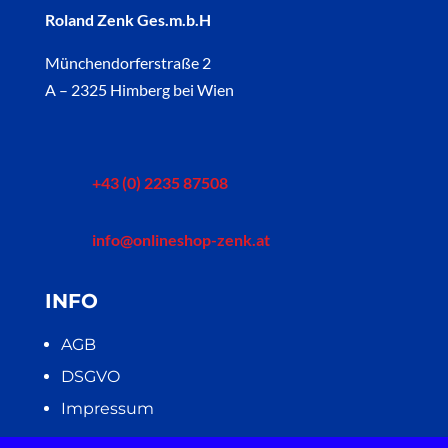
Roland Zenk Ges.m.b.H
Münchendorferstraße 2
A – 2325 Himberg bei Wien
+43 (0) 2235 87508
info@onlineshop-zenk.at
INFO
AGB
DSGVO
Impressum