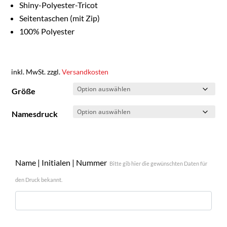
Shiny-Polyester-Tricot
Seitentaschen (mit Zip)
100% Polyester
inkl. MwSt.
zzgl.
Versandkosten
Größe
Namesdruck
Name | Initialen | Nummer
Bitte gib hier die gewünschten Daten für
den Druck bekannt.