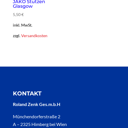
JAKO Stutzen
Glasgow
5,50
€
inkl. MwSt.
zzgl.
Versandkosten
KONTAKT
Roland Zenk Ges.m.b.H
Münchendorferstraße 2
A – 2325 Himberg bei Wien