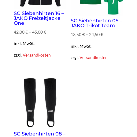
SC Siebenhirten 16 –
JAKO Freizeitjacke
SC Siebenhirten 05 –
One
JAKO Trikot Team
42,00
€
–
45,00
€
13,50
€
–
24,50
€
inkl. MwSt.
inkl. MwSt.
zzgl.
Versandkosten
zzgl.
Versandkosten
SC Siebenhirten 08 –