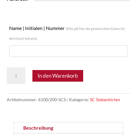
Name | Initialen | Nummer
Bitte gib hier die gewünschten Daten für
den Druck bekannt.
SC
In den Warenkorb
Siebenhirten
05.1
-
Artikelnummer:
6100/200-SCS
Kategorie:
SC Siebenhirten
JAKO
T-
Shirt
Beschreibung
One