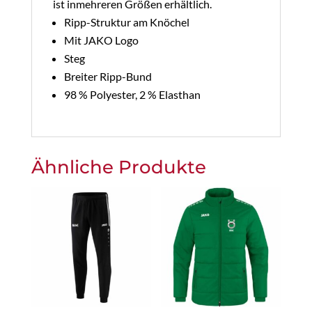
ist inmehreren Größen erhältlich.
Ripp-Struktur am Knöchel
Mit JAKO Logo
Steg
Breiter Ripp-Bund
98 % Polyester, 2 % Elasthan
Ähnliche Produkte