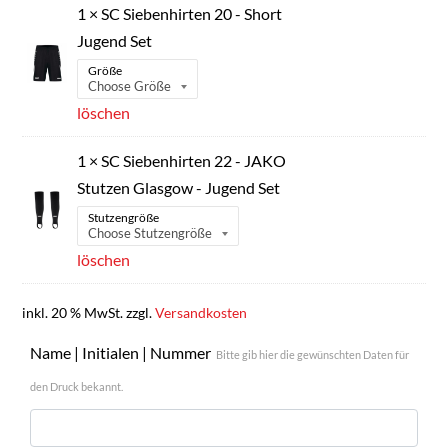
1 × SC Siebenhirten 20 - Short
Jugend Set
Größe
löschen
1 × SC Siebenhirten 22 - JAKO
Stutzen Glasgow - Jugend Set
Stutzengröße
löschen
inkl. 20 % MwSt.
zzgl.
Versandkosten
Name | Initialen | Nummer
Bitte gib hier die gewünschten Daten für
den Druck bekannt.