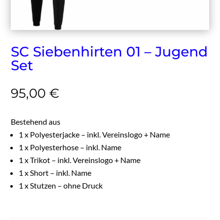
SC Siebenhirten 01 – Jugend
Set
95,00 €
Bestehend aus
1 x Polyesterjacke – inkl. Vereinslogo + Name
1 x Polyesterhose – inkl. Name
1 x Trikot – inkl. Vereinslogo + Name
1 x Short – inkl. Name
1 x Stutzen – ohne Druck