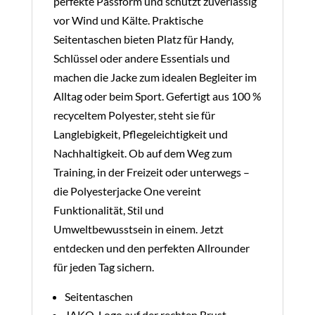
perfekte Passform und schützt zuverlässig
vor Wind und Kälte. Praktische
Seitentaschen bieten Platz für Handy,
Schlüssel oder andere Essentials und
machen die Jacke zum idealen Begleiter im
Alltag oder beim Sport. Gefertigt aus 100 %
recyceltem Polyester, steht sie für
Langlebigkeit, Pflegeleichtigkeit und
Nachhaltigkeit. Ob auf dem Weg zum
Training, in der Freizeit oder unterwegs –
die Polyesterjacke One vereint
Funktionalität, Stil und
Umweltbewusstsein in einem. Jetzt
entdecken und den perfekten Allrounder
für jeden Tag sichern.
Seitentaschen
JAKO-Logo auf der rechten Brust