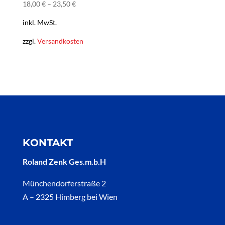
18,00
€
–
23,50
€
inkl. MwSt.
zzgl.
Versandkosten
KONTAKT
Roland Zenk Ges.m.b.H
Münchendorferstraße 2
A – 2325 Himberg bei Wien