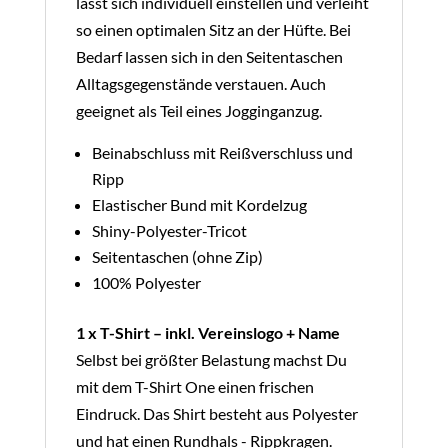
lässt sich individuell einstellen und verleiht
so einen optimalen Sitz an der Hüfte. Bei
Bedarf lassen sich in den Seitentaschen
Alltagsgegenstände verstauen. Auch
geeignet als Teil eines Jogginganzug.
Beinabschluss mit Reißverschluss und
Ripp
Elastischer Bund mit Kordelzug
Shiny-Polyester-Tricot
Seitentaschen (ohne Zip)
100% Polyester
1 x T-Shirt – inkl. Vereinslogo + Name
Selbst bei größter Belastung machst Du
mit dem T-Shirt One einen frischen
Eindruck. Das Shirt besteht aus Polyester
und hat einen Rundhals - Rippkragen.