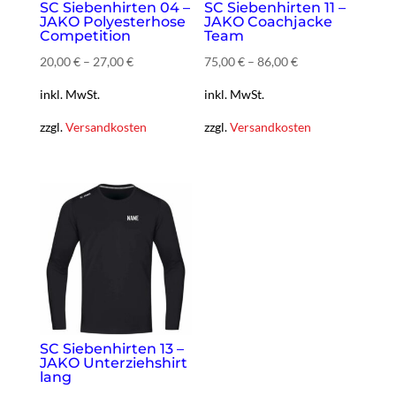
SC Siebenhirten 04 –
SC Siebenhirten 11 –
JAKO Polyesterhose
JAKO Coachjacke
Competition
Team
20,00
€
–
27,00
€
75,00
€
–
86,00
€
inkl. MwSt.
inkl. MwSt.
zzgl.
Versandkosten
zzgl.
Versandkosten
SC Siebenhirten 13 –
JAKO Unterziehshirt
lang