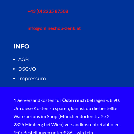
+43 (0) 2235 87508
info@onlineshop-zenk.at
INFO
AGB
DSGVO
Impressum
*Die Versandkosten für
Österreich
betragen € 8,90.
Um diese Kosten zu sparen, kannst du die bestellte
Ware bei uns im Shop (Münchendorferstraße 2,
2325 Himberg bei Wien) versandkostenfrei abholen.
*Für Bestellungen unter € 36,– wird ein