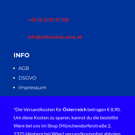
+43 (0) 2235 87508
info@onlineshop-zenk.at
INFO
AGB
DSGVO
Impressum
*Die Versandkosten für
Österreich
betragen € 8,90.
Um diese Kosten zu sparen, kannst du die bestellte
Ware bei uns im Shop (Münchendorferstraße 2,
2325 Himberg bei Wien) versandkostenfrei abholen.