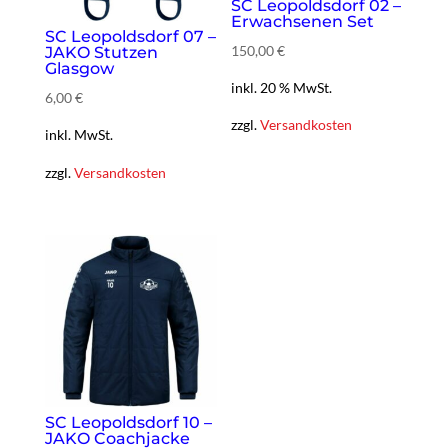
SC Leopoldsdorf 02 –
Erwachsenen Set
SC Leopoldsdorf 07 –
150,00 €
JAKO Stutzen
Glasgow
inkl. 20 % MwSt.
6,00
€
zzgl.
Versandkosten
inkl. MwSt.
zzgl.
Versandkosten
SC Leopoldsdorf 10 –
JAKO Coachjacke