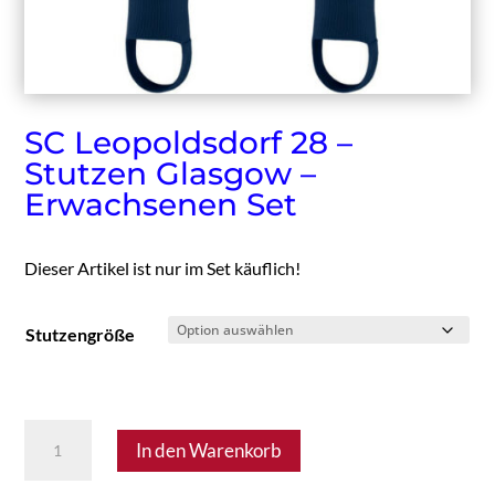
SC Leopoldsdorf 28 –
Stutzen Glasgow –
Erwachsenen Set
Dieser Artikel ist nur im Set käuflich!
Stutzengröße
SC
In den Warenkorb
Leopoldsdorf
28