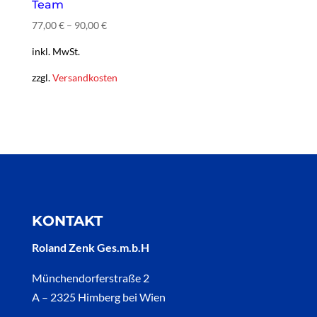
Team
77,00
€
–
90,00
€
inkl. MwSt.
zzgl.
Versandkosten
KONTAKT
Roland Zenk Ges.m.b.H
Münchendorferstraße 2
A – 2325 Himberg bei Wien