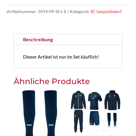
-
Artikelnummer:
3414-09-SCL-E
Kategorie:
SC Leopoldsdorf
Stutzen
Glasgow
-
Beschreibung
Erwachsenen
Set
Dieser Artikel ist nur im Set käuflich!
Menge
Ähnliche Produkte