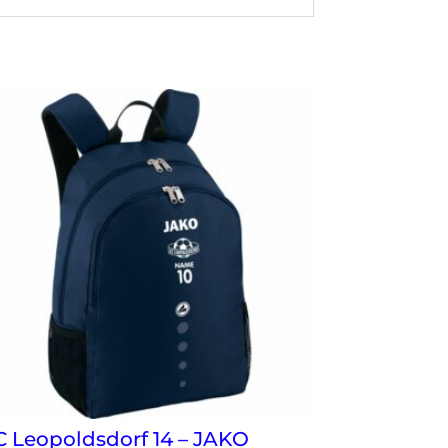
C Leopoldsdorf 14 – JAKO