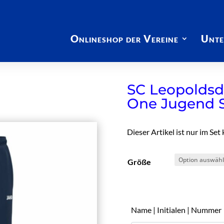
Onlineshop der Vereine
Unte
SC Leopoldsdo
One Jugend 
Dieser Artikel ist nur im Set 
Größe
Name | Initialen | Nummer