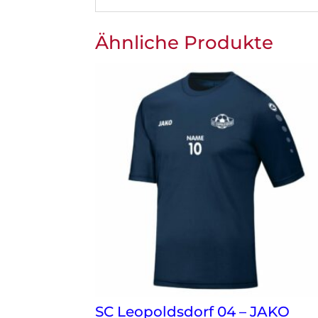
Ähnliche Produkte
SC Leopoldsdorf 04 – JAKO