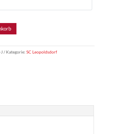
nkorb
-J
Kategorie:
SC Leopoldsdorf