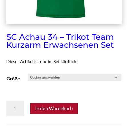
SC Achau 34 – Trikot Team
Kurzarm Erwachsenen Set
Dieser Artikel ist nur im Set käuflich!
Größe
SC
In den Warenkorb
Achau
34
-