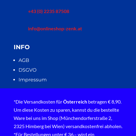
+43 (0) 2235 87508
info@onlineshop-zenk.at
INFO
AGB
DSGVO
Impressum
*Die Versandkosten für
Österreich
betragen € 8,90.
Um diese Kosten zu sparen, kannst du die bestellte
Ware bei uns im Shop (Münchendorferstraße 2,
2325 Himberg bei Wien) versandkostenfrei abholen.
*Für Bestellungen unter € 36,– wird ein