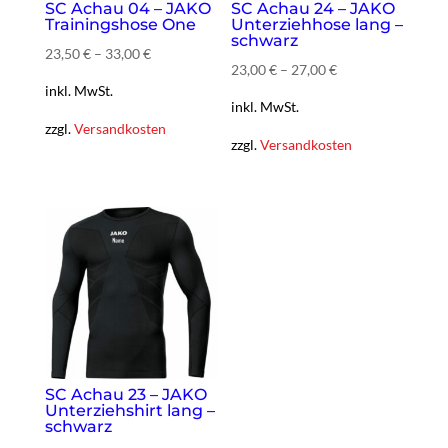
SC Achau 04 – JAKO
SC Achau 24 – JAKO
Trainingshose One
Unterziehhose lang –
schwarz
23,50
€
–
33,00
€
23,00
€
–
27,00
€
inkl. MwSt.
inkl. MwSt.
zzgl.
Versandkosten
zzgl.
Versandkosten
SC Achau 23 – JAKO
Unterziehshirt lang –
schwarz