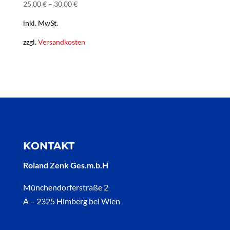
25,00
€
–
30,00
€
inkl. MwSt.
zzgl.
Versandkosten
KONTAKT
Roland Zenk Ges.m.b.H
Münchendorferstraße 2
A – 2325 Himberg bei Wien