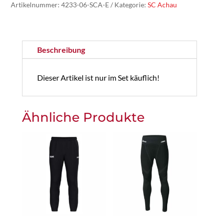
Artikelnummer:
4233-06-SCA-E
Kategorie:
SC Achau
Trikot
Team
Kurzarm
Beschreibung
Erwachsenen
Set
Dieser Artikel ist nur im Set käuflich!
Menge
Ähnliche Produkte