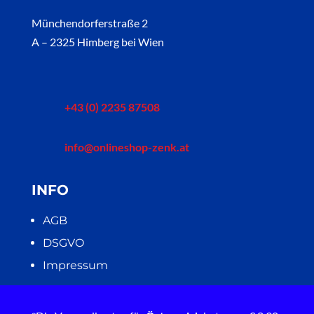
Münchendorferstraße 2
A – 2325 Himberg bei Wien
+43 (0) 2235 87508
info@onlineshop-zenk.at
INFO
AGB
DSGVO
Impressum