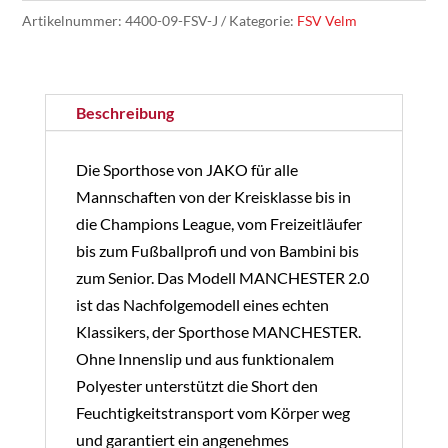
-
Artikelnummer:
4400-09-FSV-J
Kategorie:
FSV Velm
Short
Manchester
Jugend
Beschreibung
Set
Menge
Die Sporthose von JAKO für alle
Mannschaften von der Kreisklasse bis in
die Champions League, vom Freizeitläufer
bis zum Fußballprofi und von Bambini bis
zum Senior. Das Modell MANCHESTER 2.0
ist das Nachfolgemodell eines echten
Klassikers, der Sporthose MANCHESTER.
Ohne Innenslip und aus funktionalem
Polyester unterstützt die Short den
Feuchtigkeitstransport vom Körper weg
und garantiert ein angenehmes