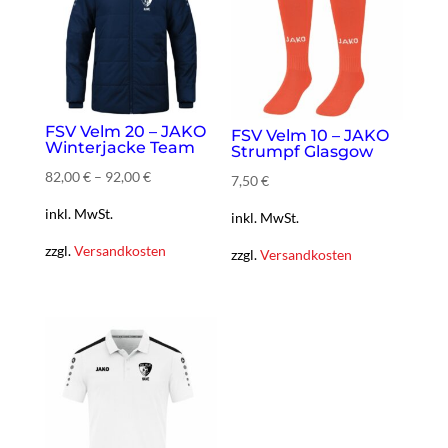
FSV Velm 20 – JAKO
FSV Velm 10 – JAKO
Winterjacke Team
Strumpf Glasgow
82,00
€
–
92,00
€
7,50
€
inkl. MwSt.
inkl. MwSt.
zzgl.
Versandkosten
zzgl.
Versandkosten