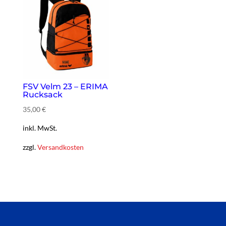
FSV Velm 23 – ERIMA
Rucksack
35,00
€
inkl. MwSt.
zzgl.
Versandkosten