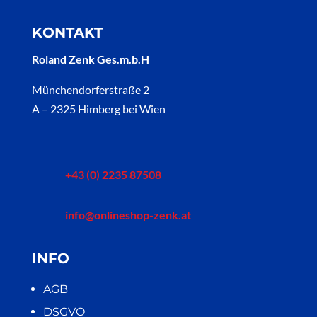
KONTAKT
Roland Zenk Ges.m.b.H
Münchendorferstraße 2
A – 2325 Himberg bei Wien
+43 (0) 2235 87508
info@onlineshop-zenk.at
INFO
AGB
DSGVO