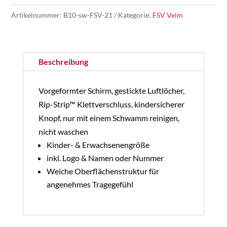
-
Artikelnummer:
B10-sw-FSV-21
Kategorie:
FSV Velm
Basecap
schwarz
-
Beschreibung
Kids
&
Vorgeformter Schirm, gestickte Luftlöcher,
Erwachsene
Rip-Strip™ Klettverschluss, kindersicherer
Menge
Knopf, nur mit einem Schwamm reinigen,
nicht waschen
Kinder- & Erwachsenengröße
inkl. Logo & Namen oder Nummer
Weiche Oberflächenstruktur für
angenehmes Tragegefühl