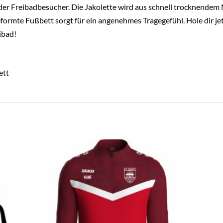
der Freibadbesucher. Die Jakolette wird aus schnell trocknendem M
formte Fußbett sorgt für ein angenehmes Tragegefühl. Hole dir jetz
ibad!
ett