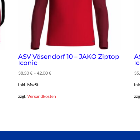
ASV Vösendorf 10 – JAKO Ziptop
A
Iconic
I
38,50
€
–
42,00
€
35
inkl. MwSt.
ink
zzgl.
Versandkosten
zzg