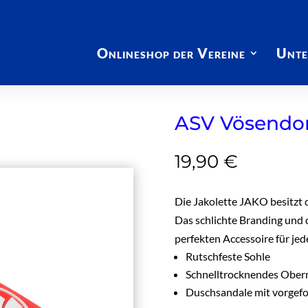
Onlineshop der Vereine
Unte
ASV Vösendorf
19,90
€
Die Jakolette JAKO besitzt 
Das schlichte Branding und
perfekten Accessoire für jed
Rutschfeste Sohle
Schnelltrocknendes Ober
Duschsandale mit vorgef