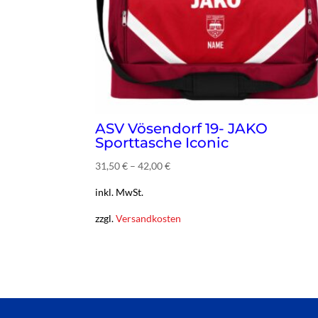
ASV Vösendorf 19- JAKO
Sporttasche Iconic
31,50
€
–
42,00
€
inkl. MwSt.
zzgl.
Versandkosten