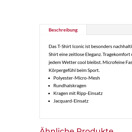
Beschreibung
Das T-Shirt Iconic ist besonders nachhal
Shirt eine zeitlose Eleganz. Tragekomfor
jedem Wetter cool bleibst. Microfeine Fa
Körpergefühl beim Sport.
Polyester-Micro-Mesh
Rundhalskragen
Kragen mit Ripp-Einsatz
Jacquard-Einsatz
Ähnliche Produkte