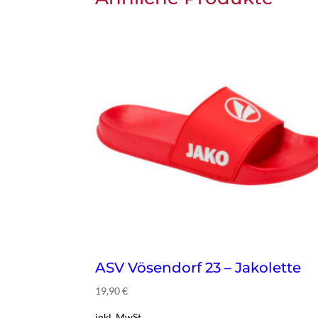
ASV Vösendorf 23 – Jakolette
19,90
€
inkl. MwSt.