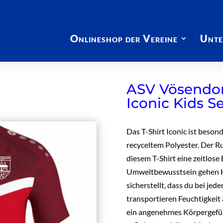
Onlineshop der Vereine
Unte
ASV Vösendorf
Iconic Kids S
Das T-Shirt Iconic ist beson
recyceltem Polyester. Der R
diesem T-Shirt eine zeitlose
Umweltbewusstsein gehen H
sicherstellt, dass du bei jed
transportieren Feuchtigkeit 
ein angenehmes Körpergefüh