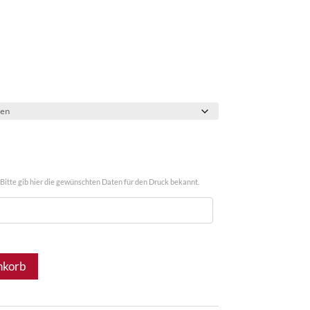
Bitte gib hier die gewünschten Daten für den Druck bekannt.
nkorb