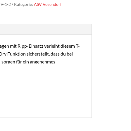
V-1-2
Kategorie:
ASV Vösendorf
agen mit Ripp-Einsatz verleiht diesem T-
y Funktion sicherstellt, dass du bei
nd sorgen für ein angenehmes