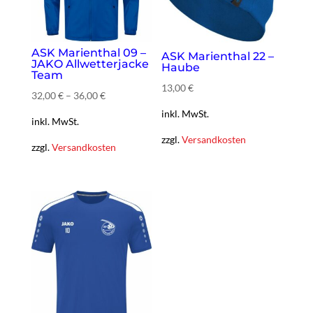
ASK Marienthal 09 –
ASK Marienthal 22 –
JAKO Allwetterjacke
Haube
Team
13,00
€
32,00
€
–
36,00
€
inkl. MwSt.
inkl. MwSt.
zzgl.
Versandkosten
zzgl.
Versandkosten