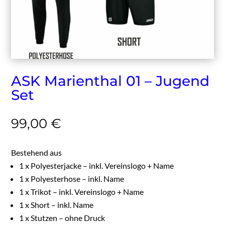
ASK Marienthal 01 – Jugend
Set
99,00 €
Bestehend aus
1 x Polyesterjacke – inkl. Vereinslogo + Name
1 x Polyesterhose – inkl. Name
1 x Trikot – inkl. Vereinslogo + Name
1 x Short – inkl. Name
1 x Stutzen – ohne Druck