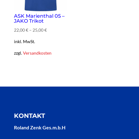
ASK Marienthal 05 –
JAKO Trikot
22,00
€
–
25,00
€
inkl. MwSt.
zzgl.
Versandkosten
KONTAKT
Roland Zenk Ges.m.b.H