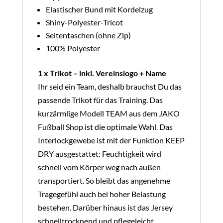
Elastischer Bund mit Kordelzug
Shiny-Polyester-Tricot
Seitentaschen (ohne Zip)
100% Polyester
1 x Trikot – inkl. Vereinslogo + Name
Ihr seid ein Team, deshalb brauchst Du das
passende Trikot für das Training. Das
kurzärmlige Modell TEAM aus dem JAKO
Fußball Shop ist die optimale Wahl. Das
Interlockgewebe ist mit der Funktion KEEP
DRY ausgestattet: Feuchtigkeit wird
schnell vom Körper weg nach außen
transportiert. So bleibt das angenehme
Tragegefühl auch bei hoher Belastung
bestehen. Darüber hinaus ist das Jersey
schnelltrocknend und pflegeleicht.