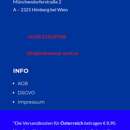
Münchendorferstraße 2
A – 2325 Himberg bei Wien
+43 (0) 2235 87508
info@onlineshop-zenk.at
INFO
AGB
DSGVO
Impressum
*Die Versandkosten für
Österreich
betragen € 8,90.