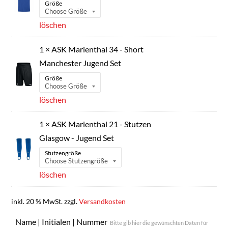
Größe
löschen
1 × ASK Marienthal 34 - Short
Manchester Jugend Set
Größe
löschen
1 × ASK Marienthal 21 - Stutzen
Glasgow - Jugend Set
Stutzengröße
löschen
inkl. 20 % MwSt.
zzgl.
Versandkosten
Name | Initialen | Nummer
Bitte gib hier die gewünschten Daten für